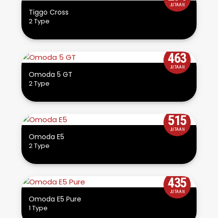
JUTAAN
Tiggo Cross
2 Type
463
JUTAAN
Omoda 5 GT
2 Type
515
JUTAAN
Omoda E5
2 Type
435
JUTAAN
Omoda E5 Pure
1 Type