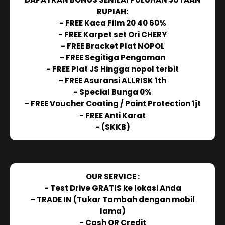
RUPIAH:
- FREE Kaca Film 20 40 60%
- FREE Karpet set Ori CHERY
- FREE Bracket Plat NOPOL
- FREE Segitiga Pengaman
- FREE Plat JS Hingga nopol terbit
- FREE Asuransi ALLRISK 1th
- Special Bunga 0%
- FREE Voucher Coating / Paint Protection 1jt
- FREE Anti Karat
- (SKKB)
OUR SERVICE :
- Test Drive GRATIS ke lokasi Anda
- TRADE IN (Tukar Tambah dengan mobil
lama)
- Cash OR Credit